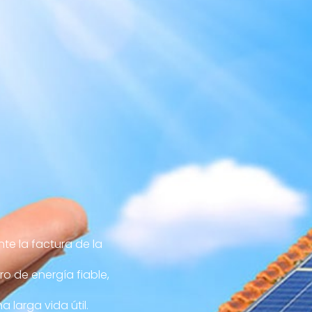
te la factura de la
ro de energía fiable,
 larga vida útil.