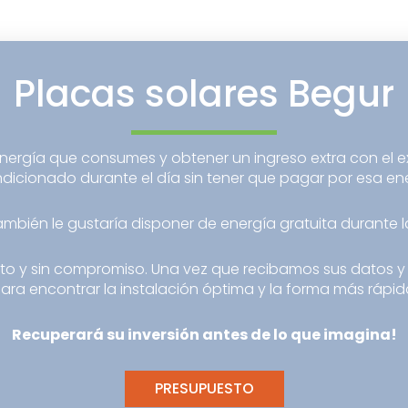
Placas solares Begur
nergía que consumes y obtener un ingreso extra con el ex
dicionado durante el día sin tener que pagar por esa ene
ambién le gustaría disponer de energía gratuita durante 
to y sin compromiso. Una vez que recibamos sus datos y la
ra encontrar la instalación óptima y la forma más rápida y
Recuperará su inversión antes de lo que imagina!
PRESUPUESTO