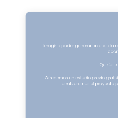
Imagina poder generar en casa la e
acon
Quizás t
Ofrecemos un estudio previo gratui
analizaremos el proyecto pa