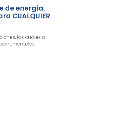
e de energía,
para CUALQUIER
iones, las cuales a
bernamentales.