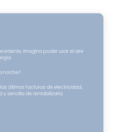
cedente. Imagina poder usar el aire
rgía.
la noche?
s últimas facturas de electricidad,
 sencilla de rentabilizarla.