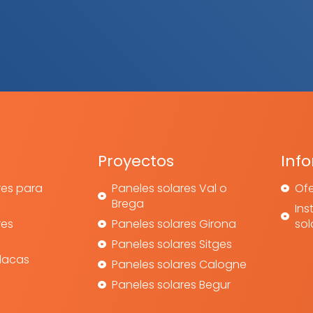
Proyectos
Inf
res para
Paneles solares Val o
Of
Brega
Ins
res
Paneles solares Girona
sol
Paneles solares Sitges
placas
Paneles solares Calogne
Paneles solares Begur