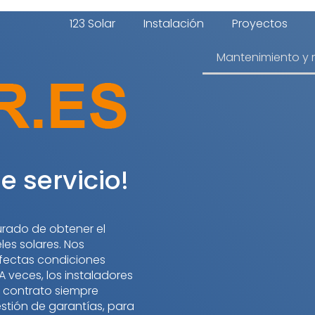
123 Solar
Instalación
Proyectos
Mantenimiento y 
e servicio!
urado de obtener el
les solares. Nos
fectas condiciones
 veces, los instaladores
 contrato siempre
stión de garantías, para