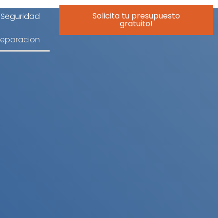
Solicita tu presupuesto
Seguridad
gratuito!
reparacion