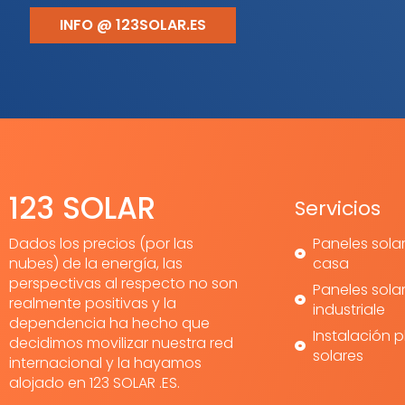
INFO @ 123SOLAR.ES
123 SOLAR
Servicios
Dados los precios (por las
Paneles sola
nubes) de la energía, las
casa
perspectivas al respecto no son
Paneles sola
realmente positivas y la
industriale
dependencia ha hecho que
Instalación 
decidimos movilizar nuestra red
solares
internacional y la hayamos
alojado en 123 SOLAR .ES.