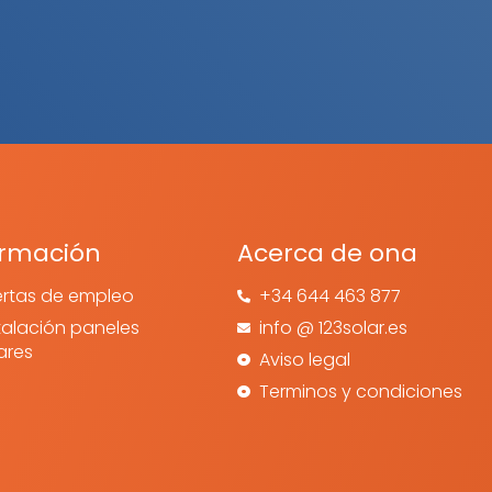
ormación
Acerca de ona
ertas de empleo
+34 644 463 877
talación paneles
info @ 123solar.es
ares
Aviso legal
Terminos y condiciones