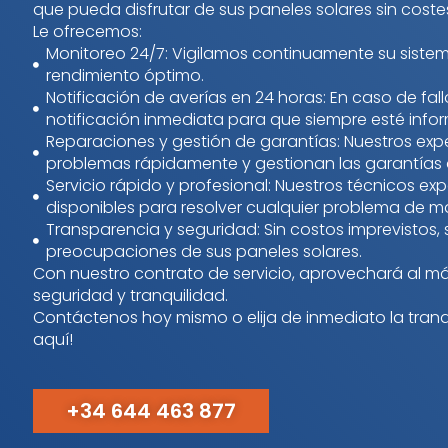
que pueda disfrutar de sus paneles solares sin coste
Le ofrecemos:
Monitoreo 24/7: Vigilamos continuamente su sistem
rendimiento óptimo.
Notificación de averías en 24 horas: En caso de fall
notificación inmediata para que siempre esté info
Reparaciones y gestión de garantías: Nuestros exp
problemas rápidamente y gestionan las garantías 
Servicio rápido y profesional: Nuestros técnicos e
disponibles para resolver cualquier problema de ma
Transparencia y seguridad: Sin costos imprevistos, s
preocupaciones de sus paneles solares.
Con nuestro contrato de servicio, aprovechará al máxi
seguridad y tranquilidad.
Contáctenos hoy mismo o elija de inmediato la tranq
aquí!
+34 644 463 877